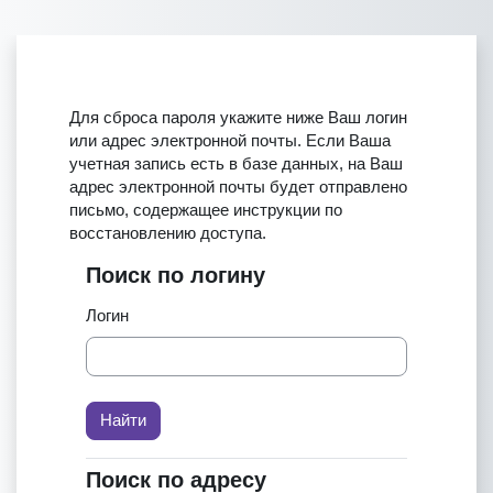
Перейти к основному содержанию
Для сброса пароля укажите ниже Ваш логин
или адрес электронной почты. Если Ваша
учетная запись есть в базе данных, на Ваш
адрес электронной почты будет отправлено
письмо, содержащее инструкции по
восстановлению доступа.
Поиск по логину
Поиск по логину
Логин
Поиск по адресу
Поиск по адресу электронной почты